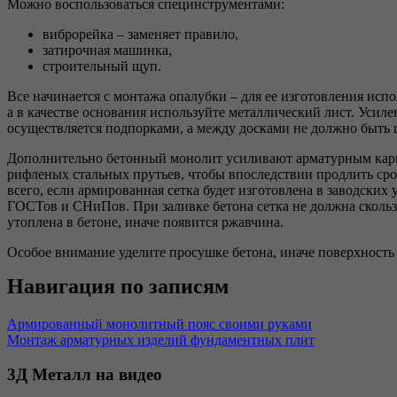
Можно воспользоваться специнструментами:
виброрейка – заменяет правило,
затирочная машинка,
строительный щуп.
Все начинается с монтажа опалубки – для ее изготовления исп
а в качестве основания используйте металлический лист. Усил
осуществляется подпорками, а между досками не должно быть 
Дополнительно бетонный монолит усиливают арматурным карк
рифленых стальных прутьев, чтобы впоследствии продлить сро
всего, если армированная сетка будет изготовлена в заводских
ГОСТов и СНиПов. При заливке бетона сетка не должна сколь
утоплена в бетоне, иначе появится ржавчина.
Особое внимание уделите просушке бетона, иначе поверхность
Навигация по записям
Армированный монолитный пояс своими руками
Монтаж арматурных изделий фундаментных плит
3Д
Металл на видео