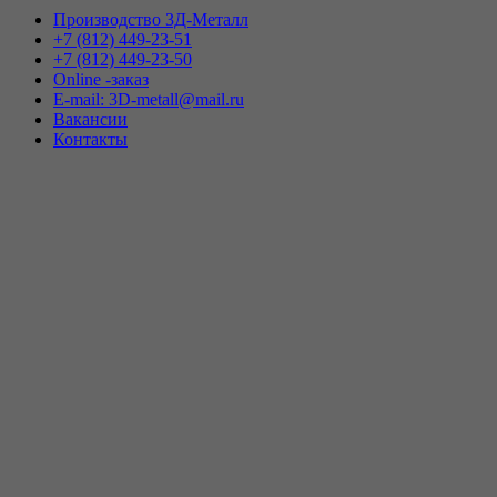
Производство 3Д-Металл
+7 (812) 449-23-51
+7 (812) 449-23-50
Online -заказ
E-mail: 3D-metall@mail.ru
Вакансии
Контакты