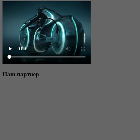
Наш
партнер
АО «3Д-Металл» принимает заявки на изготовление скобо-гибочных изделий,
использующихся для формирования каркасов железобетонных изделий различной
конфигурации, а также изготовления изделий из гнутой арматуры и проволоки.