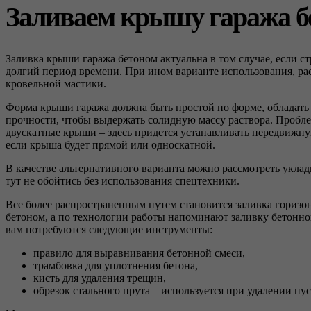
Заливаем крышу гаража б
Заливка крыши гаража бетоном актуальна в том случае, если ст
долгий период времени. При ином варианте использования, ра
кровельной мастики.
Форма крыши гаража должна быть простой по форме, обладать
прочности, чтобы выдержать солидную массу раствора. Пробл
двускатные крыши – здесь придется устанавливать передвижну
если крыша будет прямой или односкатной.
В качестве альтернативного варианта можно рассмотреть уклад
тут не обойтись без использования спецтехники.
Все более распространенным путем становится заливка горизо
бетоном, а по технологии работы напоминают заливку бетонно
вам потребуются следующие инструменты:
правило для выравнивания бетонной смеси,
трамбовка для уплотнения бетона,
кисть для удаления трещин,
обрезок стального прута – используется при удалении пус