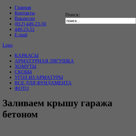
Главная
Контакты
Поиск:
Вакансии
(812) 449-23-50
449-23-51
E-mail
Logo
КАРКАСЫ
АРМАТУРНАЯ ЛЯГУШКА
ХОМУТЫ
СКОБЫ
УГОЛ ИЗ АРМАТУРЫ
ВСЕ ДЛЯ ФУНДАМЕНТА
ФОТО
Заливаем крышу гаража
бетоном