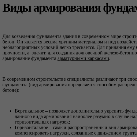
Виды армирования фунда
Для возведения фундамента здания в современном мире строи
бетон. Он является весьма хрупким материалом и под воздейс
неблагоприятных условий легко трескается. Для придания ему
прочности, а, значит, для создания долговечной железо-бетон
армирование фундамента
арматурными каркасами
.
В современном строительстве специалисты различают три спо
фундамента (вид армирования определяется способом распреде
бетоне):
Вертикальное – позволяет дополнительно укрепить фунд
данного вида армирования наиболее разумно в случае на
горизонтальных нагрузок;
Горизонтальное – самый распространенный вид армирова
компенсировать нагрузки, связанные с движением грунта