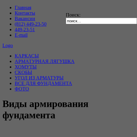
Главная
Контакты
Поиск:
Вакансии
(812) 449-23-50
449-23-51
E-mail
Logo
КАРКАСЫ
АРМАТУРНАЯ ЛЯГУШКА
ХОМУТЫ
СКОБЫ
УГОЛ ИЗ АРМАТУРЫ
ВСЕ ДЛЯ ФУНДАМЕНТА
ФОТО
Виды армирования
фундамента