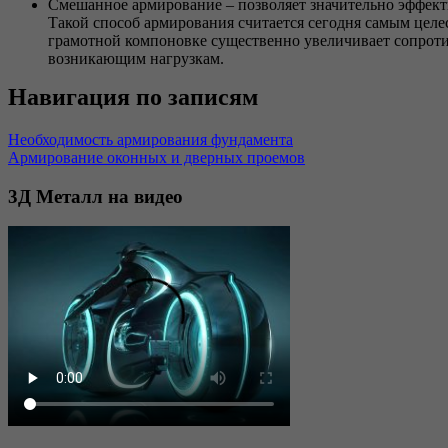
Смешанное армирование – позволяет значительно эффект
Такой способ армирования считается сегодня самым целе
грамотной компоновке существенно увеличивает сопрот
возникающим нагрузкам.
Навигация по записям
Необходимость армирования фундамента
Армирование оконных и дверных проемов
3Д
Металл на видео