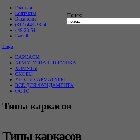
Главная
Контакты
Поиск:
Вакансии
(812) 449-23-50
449-23-51
E-mail
Logo
КАРКАСЫ
АРМАТУРНАЯ ЛЯГУШКА
ХОМУТЫ
СКОБЫ
УГОЛ ИЗ АРМАТУРЫ
ВСЕ ДЛЯ ФУНДАМЕНТА
ФОТО
Типы каркасов
Типы каркасов