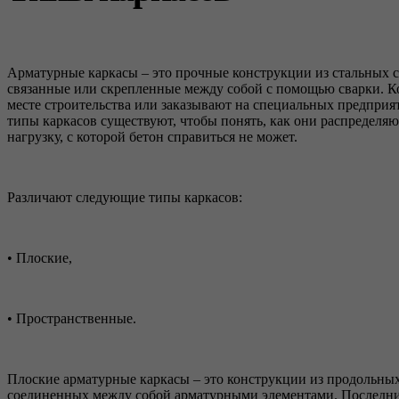
Арматурные каркасы – это прочные конструкции из стальных с
связанные или скрепленные между собой с помощью сварки. К
месте строительства или заказывают на специальных предприят
типы каркасов существуют, чтобы понять, как они распределя
нагрузку, с которой бетон справиться не может.
Различают следующие типы каркасов:
• Плоские,
• Пространственные.
Плоские арматурные каркасы – это конструкции из продольных
соединенных между собой арматурными элементами. Последни