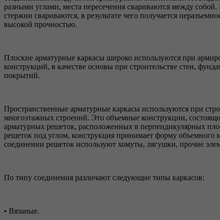
разными углами, места пересечения свариваются между собой
стержни свариваются, в результате чего получается неразъемн
высокой прочностью.
Плоские арматурные каркасы широко используются при армир
конструкций, в качестве основы при строительстве стен, фунд
покрытий.
Пространственные арматурные каркасы используются при стро
многоэтажных строений. Это объемные конструкции, состоящ
арматурных решеток, расположенных в перпендикулярных пло
решеток под углом, конструкция принимает форму объемного 
соединении решеток используют хомуты, лягушки, прочие эле
По типу соединения различают следующие типы каркасов:
• Вязаные.