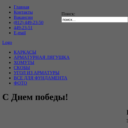
Главная
Контакты
Поиск:
Вакансии
(812) 449-23-50
449-23-51
E-mail
Logo
КАРКАСЫ
АРМАТУРНАЯ ЛЯГУШКА
ХОМУТЫ
СКОБЫ
УГОЛ ИЗ АРМАТУРЫ
ВСЕ ДЛЯ ФУНДАМЕНТА
ФОТО
С Днем победы!