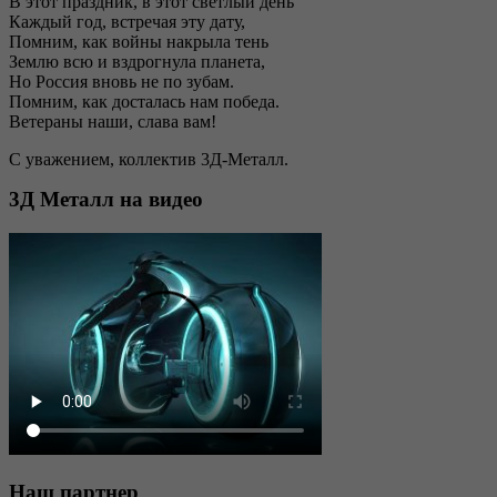
В этот праздник, в этот светлый день
Каждый год, встречая эту дату,
Помним, как войны накрыла тень
Землю всю и вздрогнула планета,
Но Россия вновь не по зубам.
Помним, как досталась нам победа.
Ветераны наши, слава вам!
С уважением, коллектив 3Д-Металл.
3Д
Металл на видео
Наш
партнер