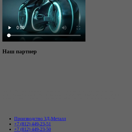
Наш
партнер
АО «3Д-Металл» принимает заявки на изготовление скобо-гибочных изделий,
использующихся для формирования каркасов железобетонных изделий различной
конфигурации, а также изготовления изделий из гнутой арматуры и проволоки.
Производство 3Д-Металл
+7 (812) 449-23-51
+7 (812) 449-23-50