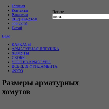
Главная
Контакты
Поиск:
Вакансии
(812) 449-23-50
449-23-51
E-mail
Logo
КАРКАСЫ
АРМАТУРНАЯ ЛЯГУШКА
ХОМУТЫ
СКОБЫ
УГОЛ ИЗ АРМАТУРЫ
ВСЕ ДЛЯ ФУНДАМЕНТА
ФОТО
Размеры арматурных
хомутов