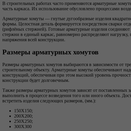
В строительных работах часто применяются арматурные хомут
часть каркаса. Их использование обусловлено процессами возд
Арматурные хомуты — гнутые дугообразные изделия квадратн
формы. Целостная деталь формируется посредством сварки от
(рифлёных стержней). Готовые арматурные изделия соединяют
стержни в единый каркас, равномерно распределяют нагрузку, 
напряжения всей конструкции.
Размеры арматурных хомутов
Размеры арматурных хомутов выбираются в зависимости от тр
строительному объекту. Арматурные хомуты обеспечивают над
конструкций, обеспечивая при этом высокий уровень прочност
конструкции будет долговечным.
Также размеры арматурных хомутов зависят от поставленных з
выполнить в процессе возведения того или иного объекта. Дос
встретить изделия следующих размеров, (мм.):
150X150;
200X200;
250X250;
300X300