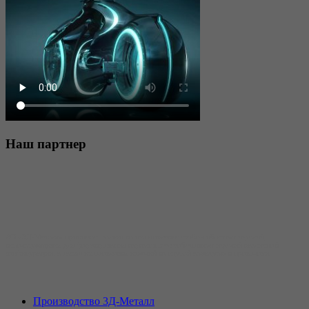
Наш
партнер
АО «3Д-Металл» принимает заявки на изготовление скобо-гибочных изделий,
использующихся для формирования каркасов железобетонных изделий различной
конфигурации, а также изготовления изделий из гнутой арматуры и проволоки.
Производство 3Д-Металл