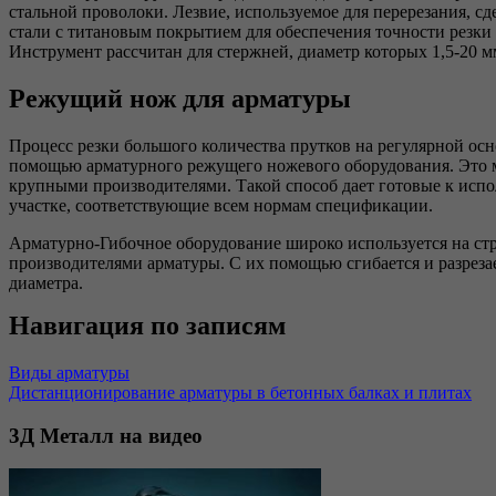
стальной проволоки. Лезвие, используемое для перерезания, с
стали с титановым покрытием для обеспечения точности резки 
Инструмент рассчитан для стержней, диаметр которых 1,5-20 м
Режущий нож для арматуры
Процесс резки большого количества прутков на регулярной осн
помощью арматурного режущего ножевого оборудования. Это
крупными производителями. Такой способ дает готовые к исп
участке, соответствующие всем нормам спецификации.
Арматурно-Гибочное оборудование широко используется на с
производителями арматуры. С их помощью сгибается и разреза
диаметра.
Навигация по записям
Виды арматуры
Дистанционирование арматуры в бетонных балках и плитах
3Д
Металл на видео