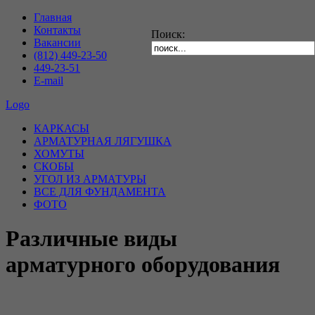
Главная
Контакты
Поиск:
Вакансии
(812) 449-23-50
449-23-51
E-mail
Logo
КАРКАСЫ
АРМАТУРНАЯ ЛЯГУШКА
ХОМУТЫ
СКОБЫ
УГОЛ ИЗ АРМАТУРЫ
ВСЕ ДЛЯ ФУНДАМЕНТА
ФОТО
Различные виды
арматурного оборудования