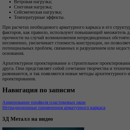
Ветровая нагрузка;
Снеговая нагрузка;
Сейсмическая нагрузка;
Температурные эффекты.
При расчетах необходимого арматурного каркаса и его структ
факторов, как правило, используют повышающий множитель дл
прочности на случай возникновения непредвиденных обстоятел
несомненно, увеличивает стоимость конструкции, но позволяет
потенциальных проблем, связанных и разрушением или недост
основания.
Архитектурное проектирование и строительное проектировани
друга. Они представляет собой сочетание творчества и технич
развиваются, и так появляются новые методы архитектурного 
проектирования.
Навигация по записям
Армирование профиля пластиковых окон
Нетрадиционные применения арматурного каркаса
3Д
Металл на видео