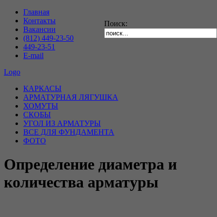
Главная
Контакты
Поиск:
Вакансии
(812) 449-23-50
449-23-51
E-mail
Logo
КАРКАСЫ
АРМАТУРНАЯ ЛЯГУШКА
ХОМУТЫ
СКОБЫ
УГОЛ ИЗ АРМАТУРЫ
ВСЕ ДЛЯ ФУНДАМЕНТА
ФОТО
Определение диаметра и
количества арматуры