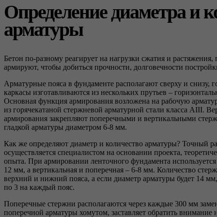
Определение диаметра и к
арматуры
Бетон по-разному реагирует на нагрузки сжатия и растяжения,
армируют, чтобы добиться прочности, долговечности постройк
Арматурные пояса в фундаменте располагают сверху и снизу, 
каркасы изготавливаются из нескольких прутьев – горизонтал
Основная функция армирования возложена на рабочую арматуру
из горячекатаной стержневой арматурной стали класса AIII. В
армирования закрепляют поперечными и вертикальными стерж
гладкой арматуры диаметром 6-8 мм.
Как же определяют диаметр и количество арматуры? Точный р
осуществляется специалистом на основании проекта, теоретиче
опыта. При армировании ленточного фундамента используется
12 мм, а вертикальная и поперечная – 6-8 мм. Количество стерж
верхний и нижний пояса, а если диаметр арматуры будет 14 мм,
по 3 на каждый пояс.
Поперечные стержни располагаются через каждые 300 мм заме
поперечной арматуры хомутом, заставляет обратить внимание н