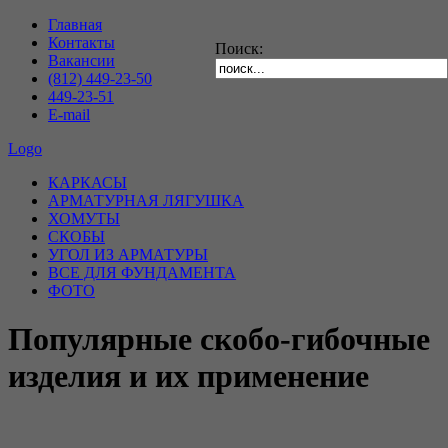
Главная
Контакты
Поиск:
Вакансии
(812) 449-23-50
449-23-51
E-mail
Logo
КАРКАСЫ
АРМАТУРНАЯ ЛЯГУШКА
ХОМУТЫ
СКОБЫ
УГОЛ ИЗ АРМАТУРЫ
ВСЕ ДЛЯ ФУНДАМЕНТА
ФОТО
Популярные скобо-гибочные
изделия и их применение