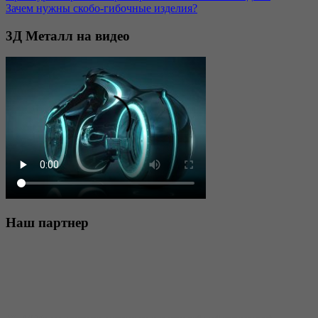
Зачем нужны скобо-гибочные изделия?
3Д
Металл на видео
Наш
партнер
АО «3Д-Металл» принимает заявки на изготовление скобо-гибочных изделий,