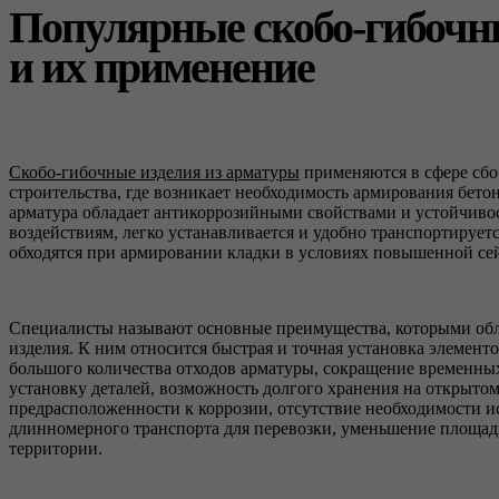
Популярные скобо-гибочн
и их применение
Скобо-гибочные изделия из арматуры
применяются в сфере сбо
строительства, где возникает необходимость армирования бето
арматура обладает антикоррозийными свойствами и устойчив
воздействиям, легко устанавливается и удобно транспортируетс
обходятся при армировании кладки в условиях повышенной се
Специалисты называют основные преимущества, которыми об
изделия. К ним относится быстрая и точная установка элементо
большого количества отходов арматуры, сокращение временных
установку деталей, возможность долгого хранения на открытом
предрасположенности к коррозии, отсутствие необходимости и
длинномерного транспорта для перевозки, уменьшение площа
территории.