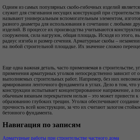
Одним из самых популярных скобо-гибочных изделий является 
служит для стягивания несущих конструкций при строительств
называют универсальным вспомогательным элементом, изгото
разного диаметра для использования в сочетании с любыми д
изделий. В процессе их производства учитываются конструкт
сооружения, сила нагрузок, общая площадь. Исходя из этого, 
радиус изгиба и размер сечения. Арматурные скобы – незамен
на любой строительной площадке. Их значение сложно переоце
Еще одна важная деталь, часто применяемая в строительстве, у
применения арматурных уголков непосредственно зависит от 
выполняемых строительных работ. Например, без них невозмо
армировании ленточного фундамента в углах. Дело в том, что 
конструкции испытывает концентрированное напряжение, а по
обычным вязаным перекрытием нельзя – это может привести к 
образованию глубоких трещин. Уголки обеспечивают создание
прочность всей конструкции, за что их считают залогом стойко
бетонного фундамента.
Навигация по записям
Арматурные работы при строительстве частного дома