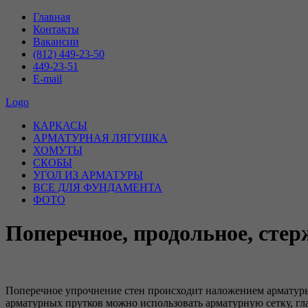
Главная
Контакты
Вакансии
(812) 449-23-50
449-23-51
E-mail
Logo
КАРКАСЫ
АРМАТУРНАЯ ЛЯГУШКА
ХОМУТЫ
СКОБЫ
УГОЛ ИЗ АРМАТУРЫ
ВСЕ ДЛЯ ФУНДАМЕНТА
ФОТО
Поперечное, продольное, сте
Поперечное упрочнение стен происходит наложением арматур
арматурных прутков можно использовать арматурную сетку, гл