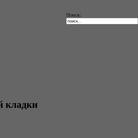
Поиск:
й кладки